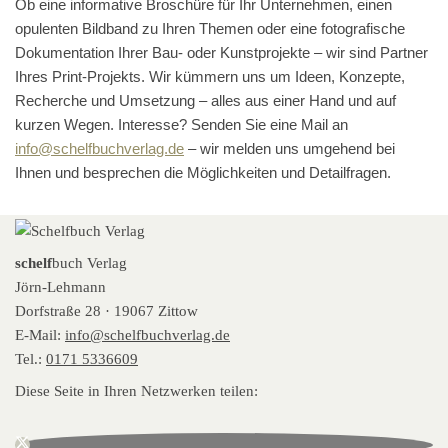
Ob eine informative Broschüre für Ihr Unternehmen, einen
opulenten Bildband zu Ihren Themen oder eine fotografische
Dokumentation Ihrer Bau- oder Kunstprojekte – wir sind Partner
Ihres Print-Projekts. Wir kümmern uns um Ideen, Konzepte,
Recherche und Umsetzung – alles aus einer Hand und auf
kurzen Wegen. Interesse? Senden Sie eine Mail an
info@schelfbuchverlag.de
– wir melden uns umgehend bei
Ihnen und besprechen die Möglichkeiten und Detailfragen.
schelf
buch Verlag
Jörn-Lehmann
Dorfstraße 28 · 19067 Zittow
E-Mail:
info@schelfbuchverlag.de
Tel.:
0171 5336609
Diese Seite in Ihren Netzwerken teilen: