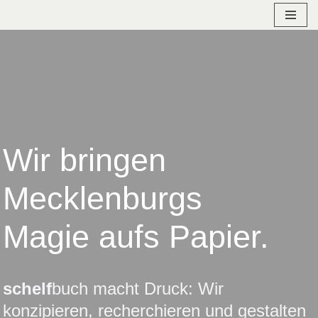
Zum
Inhalt
springen
Wir bringen
Mecklenburgs
Magie aufs Papier.
schelf
buch macht Druck: Wir
konzipieren, recherchieren und gestalten